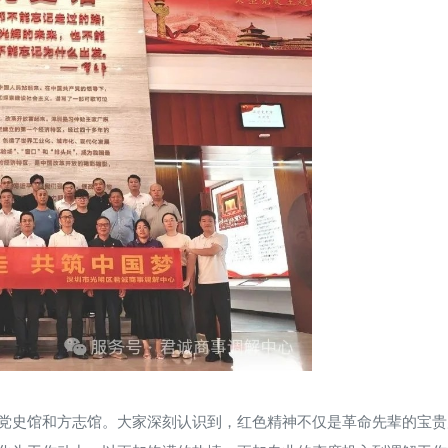
党史馆和方志馆。大家深刻认识到，红色精神不仅是革命先辈的宝贵