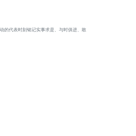
动的代表时刻铭记实事求是、与时俱进、敢