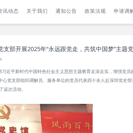
资讯动态
关于我们
通知公告
政策法规
申请调
支部开展2025年“永远跟党走，共筑中国梦”主题
11
习贯彻习近平新时代中国特色社会主义思想主题教育走深走实，增强党
中心党支部组织调解员、服务单位的党员代表四十余人赴深圳党史馆开
了该次活动。