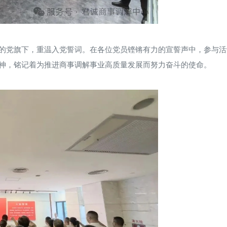
的党旗下，重温入党誓词。在各位党员铿锵有力的宣誓声中，参与活
神，铭记着为推进商事调解事业高质量发展而努力奋斗的使命。