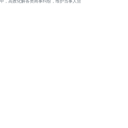
中，高效化解各类商事纠纷，维护当事人合