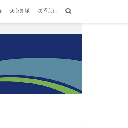
解
众心如城
联系我们