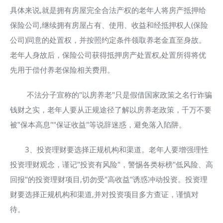
具体来说,就是拥有房屋完全合法产权的老年人将房产抵押给
保险公司,继续拥有房屋占有、使用、收益和经抵押权人(保险
公司)同意的处置权，并按照约定条件领取养老金直至身故。
老年人身故后，保险公司获得抵押房产处置权,处置所得将优
先用于偿付养老保险相关费用。
不法分子宣称的"以房养老"只是假借国家政策之名行诈骗
钱财之实，老年人要从正规途径了解以房养老政策，千万不要
被"保本高息""保证收益"等说辞迷惑，避免落入陷阱。
3、投资理财要选择正规机构和渠道。老年人要增强理性
投资理财观念，谨记"投资有风险"，警惕各类标榜"低风险、高
回报"的投资理财项目,切勿受"高收益"诱惑冲动投资。投资理
财要选择正规机构和渠道,并对投资项目多方查证，谨慎对
待。