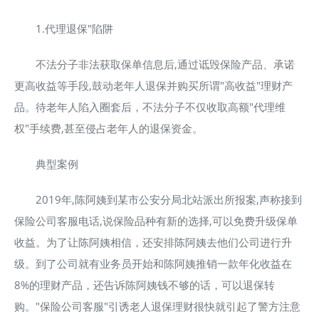
1.代理退保"陷阱
不法分子非法获取保单信息后,通过诋毁保险产品、承诺
更高收益等手段,鼓动老年人退保并购买所谓"高收益"理财产
品。待老年人陷入圈套后，不法分子不仅收取高额"代理维
权"手续费,甚至侵占老年人的退保资金。
典型案例
2019年,陈阿姨到某市公安分局北站派出所报案,声称接到
保险公司客服电话,说保险品种有新的选择,可以免费升级保单
收益。为了让陈阿姨相信，还安排陈阿姨去他们公司进行升
级。到了公司就有业务员开始和陈阿姨推销一款年化收益在
8%的理财产品，还告诉陈阿姨钱不够的话，可以退保转
购。"保险公司客服"引诱老人退保理财很快就引起了警方注意