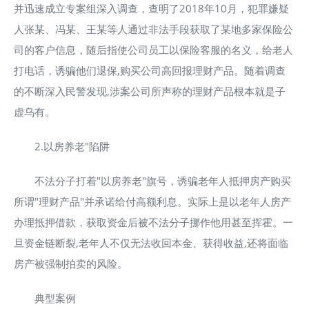
并迅速成立专案组深入调查，查明了2018年10月，犯罪嫌疑
人张某、冯某、王某等人通过非法手段获取了某地多家保险公
司的客户信息，随后指使公司员工以保险客服的名义，给老人
打电话，诱骗他们退保,购买公司高回报理财产品。随着调查
的不断深入民警发现,涉案公司所声称的理财产品根本就是子
虚乌有。
2.以房养老"陷阱
不法分子打着"以房养老"旗号，诱骗老年人抵押房产购买
所谓"理财产品"并承诺给付高额利息。实际上是以老年人房产
办理抵押借款，获取资金后被不法分子挪作他用甚至挥霍。一
旦资金链断裂,老年人不仅无法收回本金、获得收益,还将面临
房产被强制拍卖的风险。
典型案例