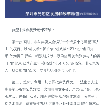
典型非法集资活动"四部曲"
第一步:画饼。非法集资人会编织一个或多个尽可能"高大
上"的项目。以"新技术""新革命""新政策""区块链""虚拟货
币"等为幌子,描绘一幅预期报酬丰厚的蓝图,把集资参与人的胃
口"吊"起来,让其产生"不容错过""机不可失"的错觉。非法集资
人一般会把"饼"画大，尽可能吸引参与人眼球。
第二步:造势。利用一切资源把声势做大。非法集资人通
常会举办各种造势活动，比如新闻发布会、产品推介会、现场
观摩会、体验日活动、知识讲座等;组织集体旅游、考察等，
赠送米面油、话费等小礼品;大量展示各种或真或假的"技术认